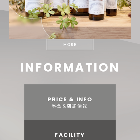
MORE
INFORMATION
PRICE & INFO
料金&店舗情報
FACILITY