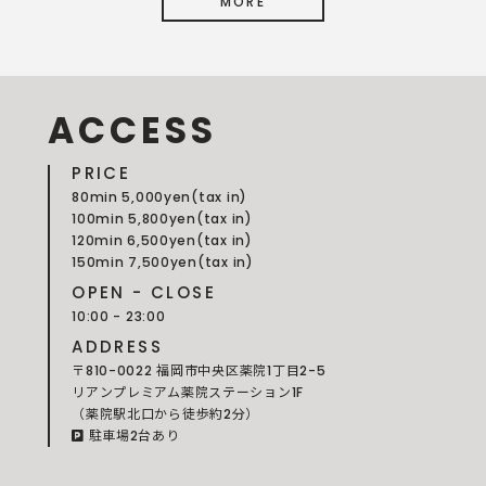
MORE
ACCESS
PRICE
80min 5,000yen(tax in)
100min 5,800yen(tax in)
120min 6,500yen(tax in)
150min 7,500yen(tax in)
OPEN - CLOSE
10:00 - 23:00
ADDRESS
〒810-0022 福岡市中央区薬院1丁目2-5
リアンプレミアム薬院ステーション1F
（薬院駅北口から徒歩約2分）
駐車場2台あり