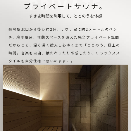
プライベートサウナ。
すきま時間を利用して、ととのうを体感
薬院駅北⼝から徒歩約2分。サウナ室に約2メートルのベン
チ、冷水風呂、休憩スペースを備えた完全プライベート空間
だからこそ、深く深く投入し心ゆくまで「ととのう」極上の
時間。音楽も自由、横たわったり瞑想したり、リラックスス
タイルも自分仕様で思いのままに。