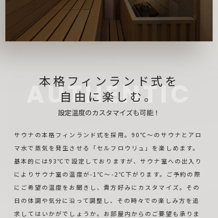
本格フィンランド式を
自由に楽しむ。
設定温度のカスタマイズも可能！
サウナの本格フィンランド式を採用。90℃〜のサウナとアロ
マ水で蒸気を発生させる「セルフロウリュ」を楽しめます。
基本的には93℃で設定しておりますが、サウナ室への出入り
によりサウナ室の温度が-1℃〜-2℃下がります。ご予約の際
にご希望の温度をお聞きし、貴方好みにカスタマイズ。その
日の体調や気分に沿って調整し、その時々での楽しみ方を追
求してはいかがでしょうか。お部屋内からのご要望も承りま