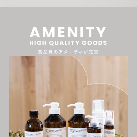
AMENITY
HIGH QUALITY GOODS
高品質のアメニティが充実