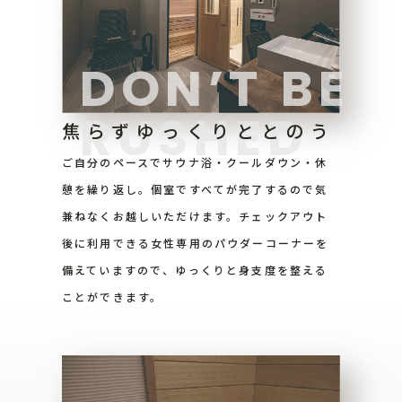
DON’T BE
RUSHED
焦らずゆっくりととのう
ご自分のペースでサウナ浴・クールダウン・休
憩を繰り返し。個室ですべてが完了するので気
兼ねなくお越しいただけます。チェックアウト
後に利用できる女性専用のパウダーコーナーを
備えていますので、ゆっくりと身支度を整える
ことができます。