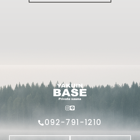
092-791-1210