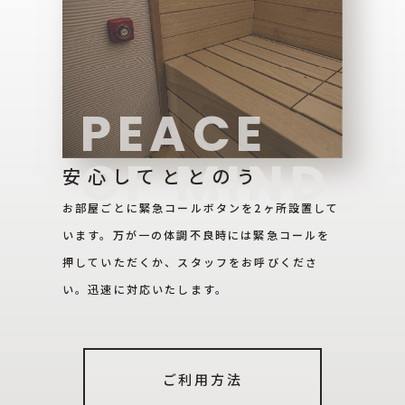
PEACE
OF MIND
安心してととのう
お部屋ごとに緊急コールボタンを2ヶ所設置して
います。万が一の体調不良時には緊急コールを
押していただくか、スタッフをお呼びくださ
い。迅速に対応いたします。
ご利用方法