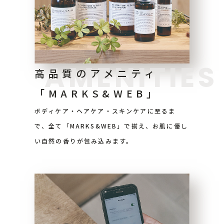
AMENITIES
高品質のアメニティ
「MARKS&WEB」
ボディケア・ヘアケア・スキンケアに至るま
で、全て「MARKS&WEB」で揃え、お肌に優し
い自然の香りが包み込みます。