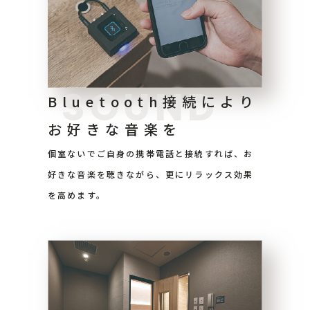
SOUND
Bluetooth接続により
お好きな音楽を
個室ないでご自身の携帯電話と接続すれば、お
好きな音楽を聴きながら、更にリラックス効果
を高めます。