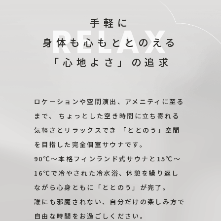
手軽に
身体も心もととのえる
「心地よさ」の追求
ロケーションや空間演出、アメニティに至る
まで、
ちょっとした空き時間に立ち寄れる
気軽さとリラックスでき
「ととのう」空間
を目指した完全個室サウナです。
90℃〜本格フィンランド式サウナと15℃〜
16℃で冷やされた冷水浴、
休憩を繰り返し
ながら心身ともに「ととのう」が完了。
誰にも邪魔されない、自分だけの楽しみ方で
自由な時間をお過ごしください。