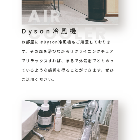
AIR
COOLER
Dyson冷風機
お部屋にはDyson冷風機もご用意しておりま
す。その風を浴びながらリクライニングチェア
でリラックスすれば、まるで外気浴でととのっ
ているような感覚を得ることができます。ぜひ
ご活用ください。