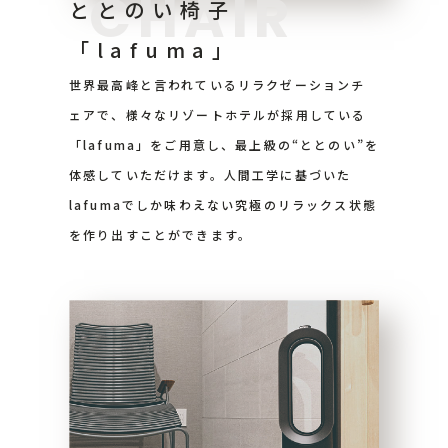
CHAIR
ととのい椅子
「lafuma」
世界最高峰と言われているリラクゼーションチ
ェアで、様々なリゾートホテルが採用している
「lafuma」をご用意し、最上級の“ととのい”を
体感していただけます。人間工学に基づいた
lafumaでしか味わえない究極のリラックス状態
を作り出すことができます。